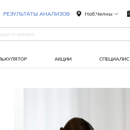
РЕЗУЛЬТАТЫ АНАЛИЗОВ
Наб.Челны
ЛЬКУЛЯТОР
АКЦИИ
СПЕЦИАЛИС
Надзорные лицензирующие органы
–