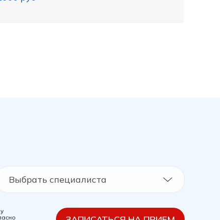
Выбрать специалиста
ку
ласно
ЗАПИСАТЬСЯ НА ПРИЕМ