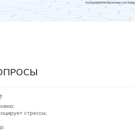
пользовательскому согла
ОПРОСЫ
?
овка;
оцирует стрессы;
р.