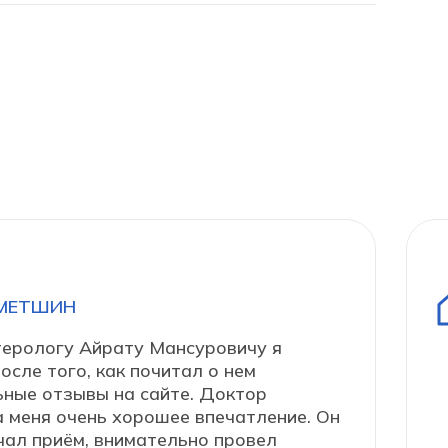
МЕТШИН
терологу Айрату Мансуровичу я
осле того, как почитал о нем
ные отзывы на сайте. Доктор
а меня очень хорошее впечатление. Он
чал приём, внимательно провел