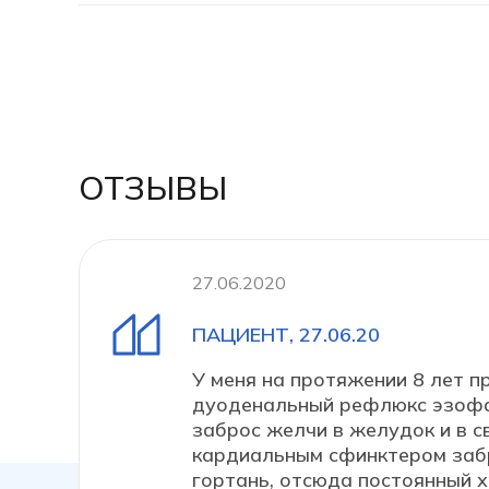
ОТЗЫВЫ
27.06.2020
ПАЦИЕНТ, 27.06.20
У меня на протяжении 8 лет п
дуоденальный рефлюкс эзофа
заброс желчи в желудок и в с
кардиальным сфинктером заб
гортань, отсюда постоянный 