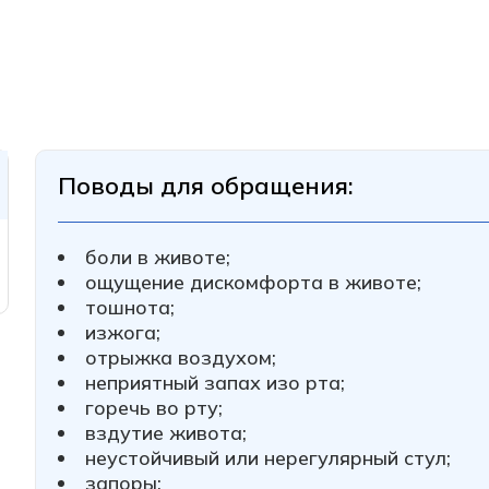
Поводы для обращения:
боли в животе;
ощущение дискомфорта в животе;
тошнота;
изжога;
отрыжка воздухом;
неприятный запах изо рта;
горечь во рту;
вздутие живота;
неустойчивый или нерегулярный стул;
запоры;